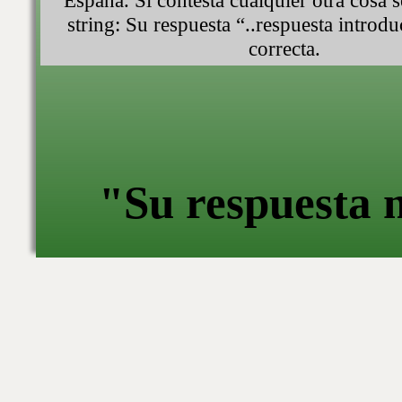
España. Si contesta cualquier otra cosa se
string: Su respuesta “..respuesta introdu
correcta.
"Su respuesta n