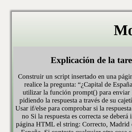
Mo
Explicación de la tar
Construir un script insertado en una pá
realice la pregunta: “¿Capital de Españ
utilizar la función prompt() para enviar
pidiendo la respuesta a través de su cajet
Usar if/else para comprobar si la respuest
no Si la respuesta es correcta se deberá i
página HTML el string: Correcto, Madrid e